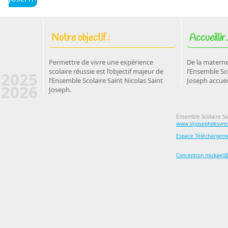
Notre objectif :
Accueillir..
Permettre de vivre une expérience
De la materne
scolaire réussie est l’objectif majeur de
l’Ensemble Sco
2025
l’Ensemble Scolaire Saint Nicolas Saint
Joseph accuei
2026
Joseph.
Ensemble Scolaire Sa
www.stjosephdesvres
Espace Téléchargem
Conception mickael