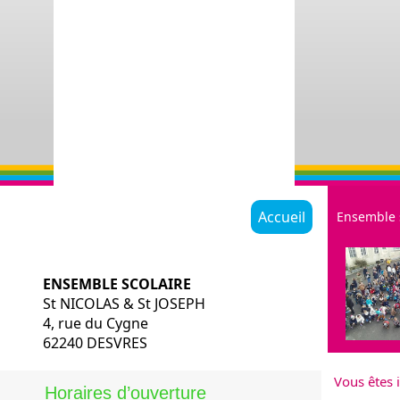
Accueil
Ensemble 
ENSEMBLE SCOLAIRE
St NICOLAS & St JOSEPH
4, rue du Cygne
62240 DESVRES
Restauratio
Vous êtes i
Historique
Horaires d’ouverture