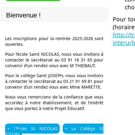
choi
Bienvenue !
Pour tou
(horaire
http://t
Les inscriptions pour la rentrée 2025-2026 sont
interurb
ouvertes.
Pour l’école Saint NICOLAS, nous vous invitons à
contacter le secrétariat au 03 91 18 31 65 pour
convenir d’un rendez vous avec M THIEBAUT.
Pour le collège Saint JOSEPH, nous vous invitons
à contacter le secrétariat au 03 21 91 69 81 pour
convenir d’un rendez vous avec Mme MARETTE.
Nous vous remercions de la confiance que vous
accordez à notre établissement, et de l’intérêt
que vous portez à notre Projet Éducatif.
+ L’Ecole St NICOLAS
+ Le Collège St
JOSEPH