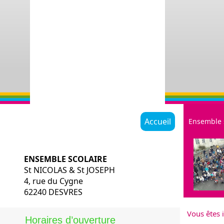
Accueil
Ensemble 
ENSEMBLE SCOLAIRE
St NICOLAS & St JOSEPH
4, rue du Cygne
62240 DESVRES
Restauratio
Vous êtes i
Historique
Horaires d’ouverture