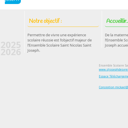
Notre objectif :
Accueillir..
Permettre de vivre une expérience
De la materne
scolaire réussie est l’objectif majeur de
l’Ensemble Sco
2025
l’Ensemble Scolaire Saint Nicolas Saint
Joseph accuei
2026
Joseph.
Ensemble Scolaire Sa
www.stjosephdesvres
Espace Téléchargem
Conception mickael