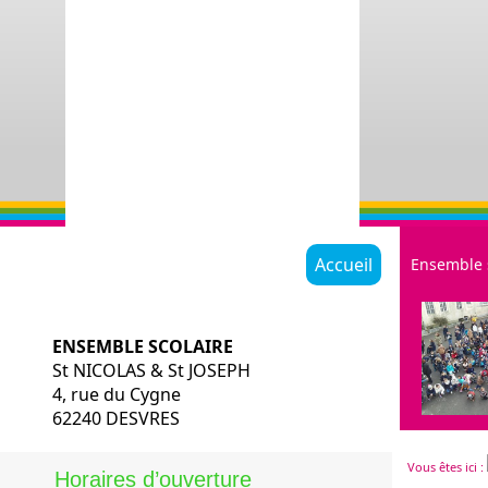
Accueil
Ensemble 
ENSEMBLE SCOLAIRE
St NICOLAS & St JOSEPH
4, rue du Cygne
62240 DESVRES
Restauratio
Vous êtes ici :
Historique
Horaires d’ouverture