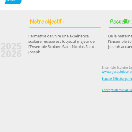
Notre objectif :
Accueillir..
Permettre de vivre une expérience
De la materne
scolaire réussie est l’objectif majeur de
l’Ensemble Sco
2025
l’Ensemble Scolaire Saint Nicolas Saint
Joseph accuei
2026
Joseph.
Ensemble Scolaire Sa
www.stjosephdesvres
Espace Téléchargem
Conception mickael